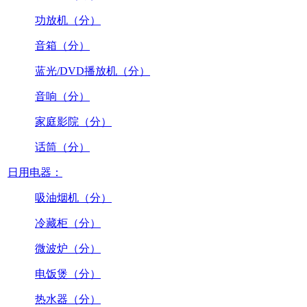
功放机（分）
音箱（分）
蓝光/DVD播放机（分）
音响（分）
家庭影院（分）
话筒（分）
日用电器：
吸油烟机（分）
冷藏柜（分）
微波炉（分）
电饭煲（分）
热水器（分）