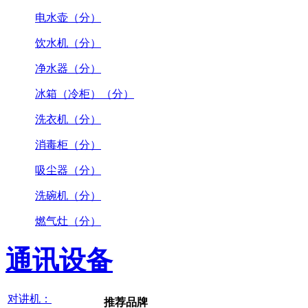
电水壶（分）
饮水机（分）
净水器（分）
冰箱（冷柜）（分）
洗衣机（分）
消毒柜（分）
吸尘器（分）
洗碗机（分）
燃气灶（分）
通讯设备
对讲机：
推荐品牌