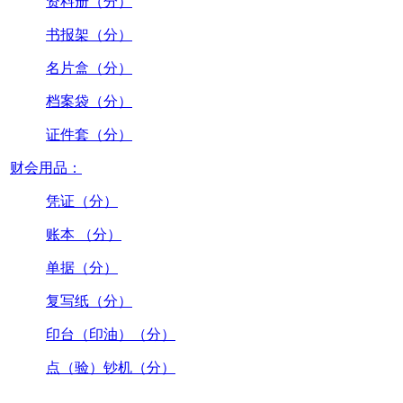
资料册（分）
书报架（分）
名片盒（分）
档案袋（分）
证件套（分）
财会用品：
凭证（分）
账本 （分）
单据（分）
复写纸（分）
印台（印油）（分）
点（验）钞机（分）