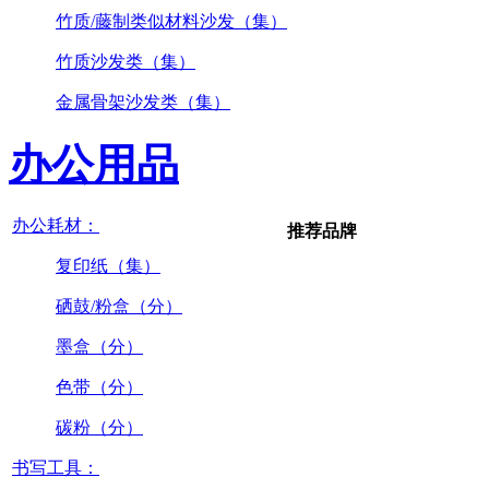
竹质/藤制类似材料沙发（集）
竹质沙发类（集）
金属骨架沙发类（集）
办公用品
办公耗材：
推荐品牌
复印纸（集）
硒鼓/粉盒（分）
墨盒（分）
色带（分）
碳粉（分）
书写工具：