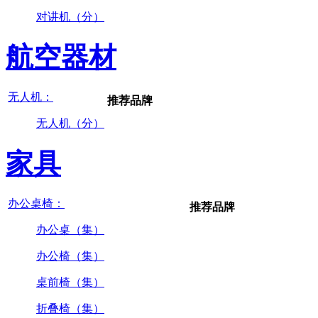
对讲机（分）
航空器材
无人机：
推荐品牌
无人机（分）
家具
办公桌椅：
推荐品牌
办公桌（集）
办公椅（集）
桌前椅（集）
折叠椅（集）