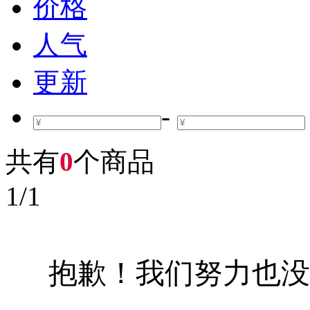
价格
人气
更新
-
共有
0
个商品
1
/
1
抱歉！我们努力也没