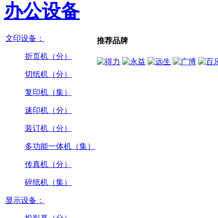
办公设备
文印设备：
推荐品牌
折页机（分）
切纸机（分）
复印机（集）
速印机（分）
装订机（分）
多功能一体机（集）
传真机（分）
碎纸机（集）
显示设备：