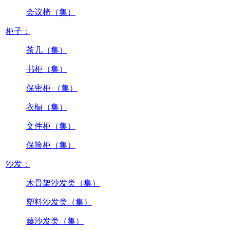
会议椅（集）
柜子：
茶几（集）
书柜（集）
保密柜 （集）
衣橱（集）
文件柜（集）
保险柜（集）
沙发：
木骨架沙发类（集）
塑料沙发类（集）
藤沙发类（集）