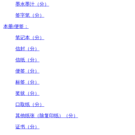
墨水墨汁（分）
签字笔（分）
本册/便签：
笔记本（分）
信封（分）
信纸（分）
便签（分）
标签（分）
奖状（分）
口取纸（分）
其他纸张（除复印纸）（分）
证书（分）