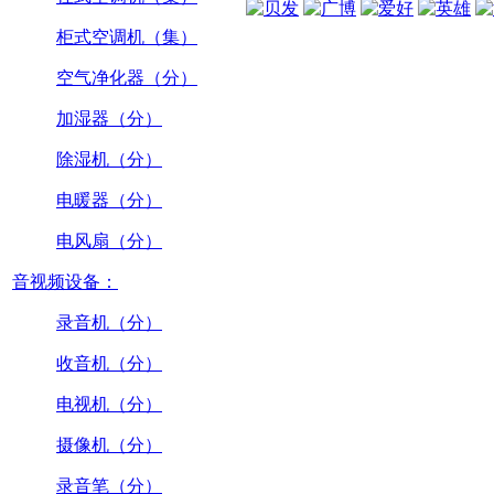
柜式空调机（集）
空气净化器（分）
加湿器（分）
除湿机（分）
电暖器（分）
电风扇（分）
音视频设备：
录音机（分）
收音机（分）
电视机（分）
摄像机（分）
录音笔（分）