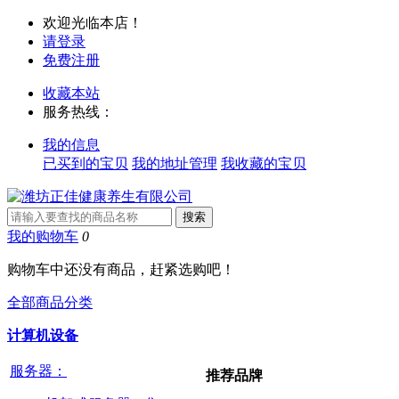
欢迎光临本店！
请登录
免费注册
收藏本站
服务热线：
我的信息
已买到的宝贝
我的地址管理
我收藏的宝贝
我的购物车
0
购物车中还没有商品，赶紧选购吧！
全部商品分类
计算机设备
服务器：
推荐品牌