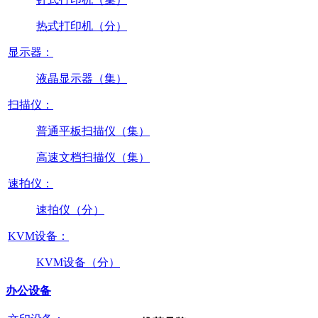
热式打印机（分）
显示器：
液晶显示器（集）
扫描仪：
普通平板扫描仪（集）
高速文档扫描仪（集）
速拍仪：
速拍仪（分）
KVM设备：
KVM设备（分）
办公设备