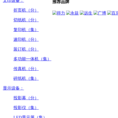
文印设备：
推荐品牌
折页机（分）
切纸机（分）
复印机（集）
速印机（分）
装订机（分）
多功能一体机（集）
传真机（分）
碎纸机（集）
显示设备：
投影幕（分）
投影仪（集）
LED显示屏（集）