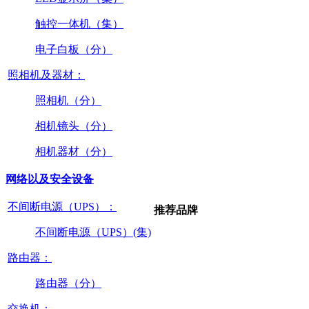
触控一体机（集）
电子白板（分）
照相机及器材：
照相机（分）
相机镜头（分）
相机器材（分）
网络以及安全设备
不间断电源（UPS）：
推荐品牌
不间断电源（UPS）(集)
路由器：
路由器（分）
交换机：