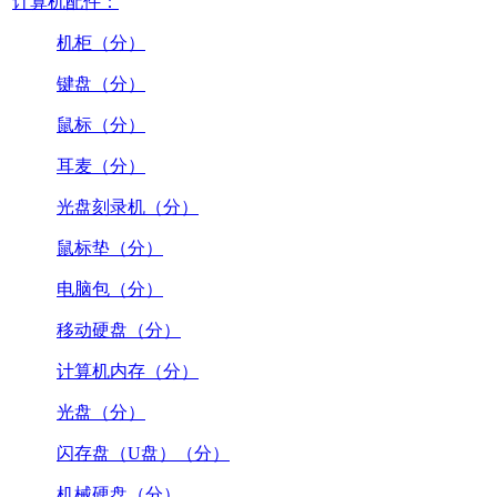
计算机配件：
机柜（分）
键盘（分）
鼠标（分）
耳麦（分）
光盘刻录机（分）
鼠标垫（分）
电脑包（分）
移动硬盘（分）
计算机内存（分）
光盘（分）
闪存盘（U盘）（分）
机械硬盘（分）