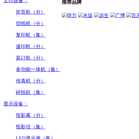
文印设备：
推荐品牌
折页机（分）
切纸机（分）
复印机（集）
速印机（分）
装订机（分）
多功能一体机（集）
传真机（分）
碎纸机（集）
显示设备：
投影幕（分）
投影仪（集）
LED显示屏（集）