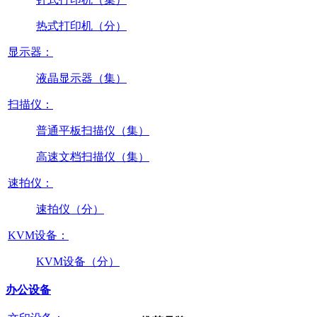
热式打印机（分）
显示器：
液晶显示器（集）
扫描仪：
普通平板扫描仪（集）
高速文档扫描仪（集）
速拍仪：
速拍仪（分）
KVM设备：
KVM设备（分）
办公设备