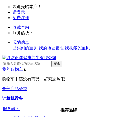
欢迎光临本店！
请登录
免费注册
收藏本站
服务热线：
我的信息
已买到的宝贝
我的地址管理
我收藏的宝贝
我的购物车
0
购物车中还没有商品，赶紧选购吧！
全部商品分类
计算机设备
服务器：
推荐品牌