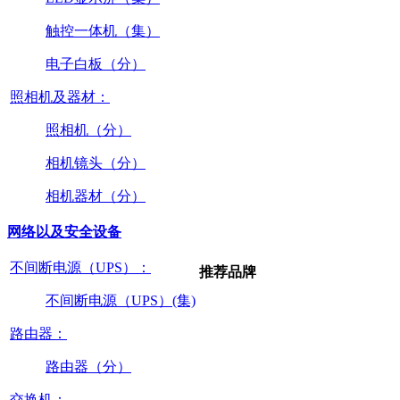
触控一体机（集）
电子白板（分）
照相机及器材：
照相机（分）
相机镜头（分）
相机器材（分）
网络以及安全设备
不间断电源（UPS）：
推荐品牌
不间断电源（UPS）(集)
路由器：
路由器（分）
交换机：