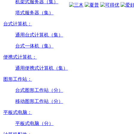
机架式服务器（集）
塔式服务器（集）
台式计算机：
通用台式计算机（集）
台式一体机（集）
便携式计算机：
通用便携式计算机（集）
图形工作站：
台式图形工作站（分）
移动图形工作站（分）
平板式电脑：
平板式电脑（分）