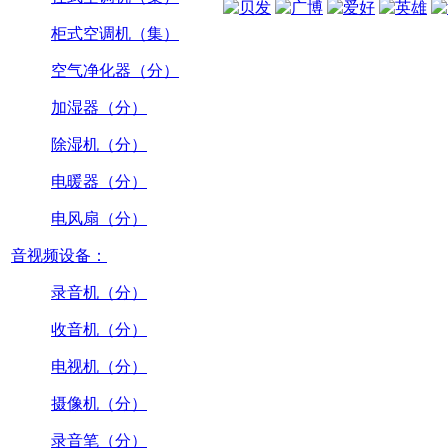
柜式空调机（集）
空气净化器（分）
加湿器（分）
除湿机（分）
电暖器（分）
电风扇（分）
音视频设备：
录音机（分）
收音机（分）
电视机（分）
摄像机（分）
录音笔（分）