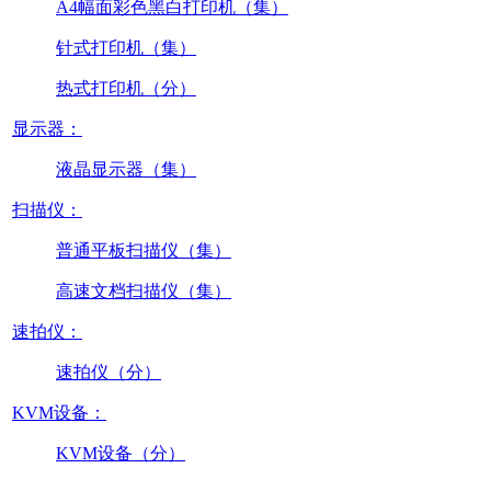
A4幅面彩色黑白打印机（集）
针式打印机（集）
热式打印机（分）
显示器：
液晶显示器（集）
扫描仪：
普通平板扫描仪（集）
高速文档扫描仪（集）
速拍仪：
速拍仪（分）
KVM设备：
KVM设备（分）