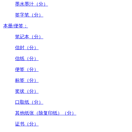
墨水墨汁（分）
签字笔（分）
本册/便签：
笔记本（分）
信封（分）
信纸（分）
便签（分）
标签（分）
奖状（分）
口取纸（分）
其他纸张（除复印纸）（分）
证书（分）