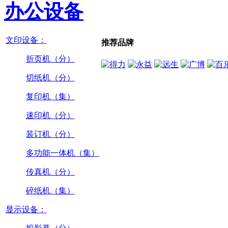
办公设备
文印设备：
推荐品牌
折页机（分）
切纸机（分）
复印机（集）
速印机（分）
装订机（分）
多功能一体机（集）
传真机（分）
碎纸机（集）
显示设备：