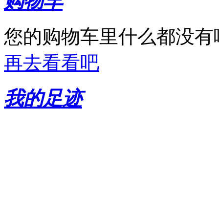
购物车
您的购物车里什么都没有
再去看看吧
我的足迹