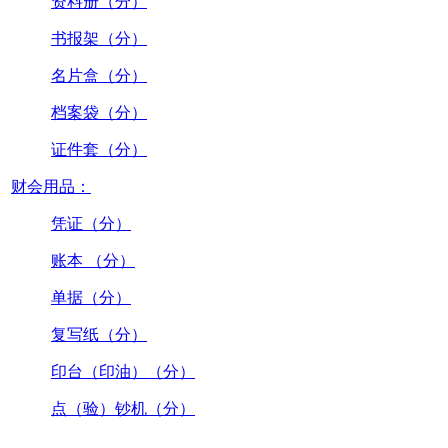
资料册（分）
书报架（分）
名片盒（分）
档案袋（分）
证件套（分）
财会用品：
凭证（分）
账本 （分）
单据（分）
复写纸（分）
印台（印油）（分）
点（验）钞机（分）