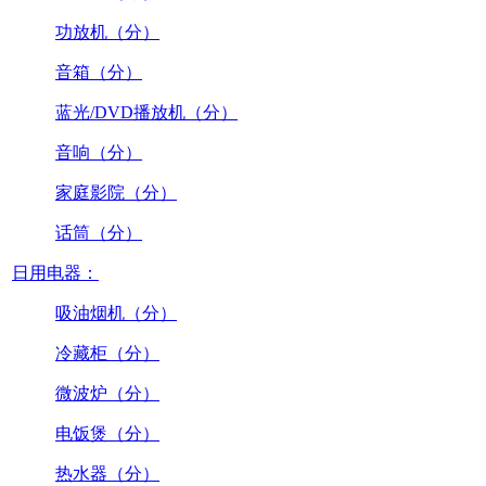
功放机（分）
音箱（分）
蓝光/DVD播放机（分）
音响（分）
家庭影院（分）
话筒（分）
日用电器：
吸油烟机（分）
冷藏柜（分）
微波炉（分）
电饭煲（分）
热水器（分）