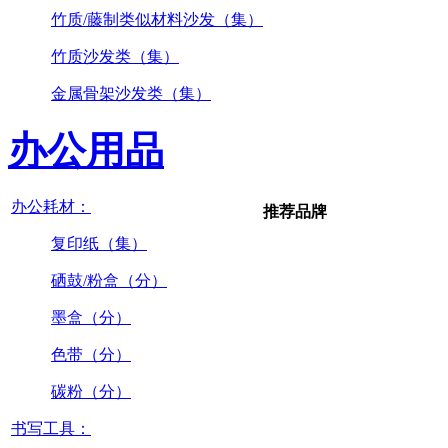
竹质/藤制类似材料沙发（集）
竹质沙发类（集）
金属骨架沙发类（集）
办公用品
办公耗材：
推荐品牌
复印纸（集）
硒鼓/粉盒（分）
墨盒（分）
色带（分）
碳粉（分）
书写工具：