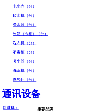
电水壶（分）
饮水机（分）
净水器（分）
冰箱（冷柜）（分）
洗衣机（分）
消毒柜（分）
吸尘器（分）
洗碗机（分）
燃气灶（分）
通讯设备
对讲机：
推荐品牌