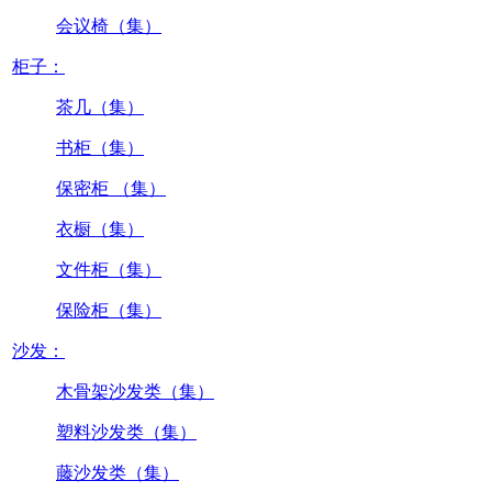
会议椅（集）
柜子：
茶几（集）
书柜（集）
保密柜 （集）
衣橱（集）
文件柜（集）
保险柜（集）
沙发：
木骨架沙发类（集）
塑料沙发类（集）
藤沙发类（集）