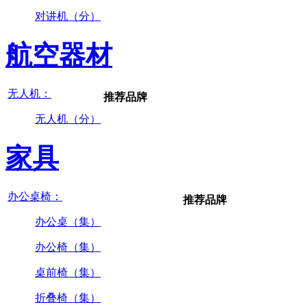
对讲机（分）
航空器材
无人机：
推荐品牌
无人机（分）
家具
办公桌椅：
推荐品牌
办公桌（集）
办公椅（集）
桌前椅（集）
折叠椅（集）