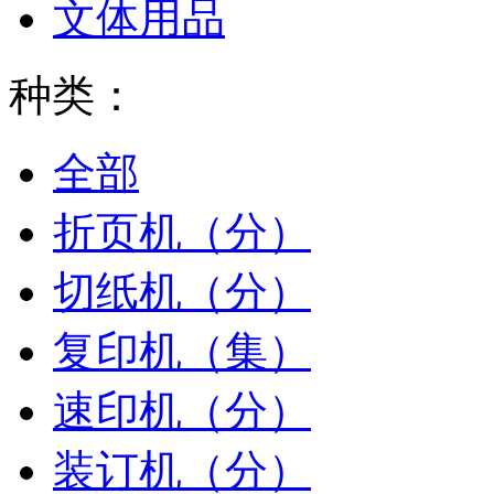
文体用品
种类：
全部
折页机（分）
切纸机（分）
复印机（集）
速印机（分）
装订机（分）